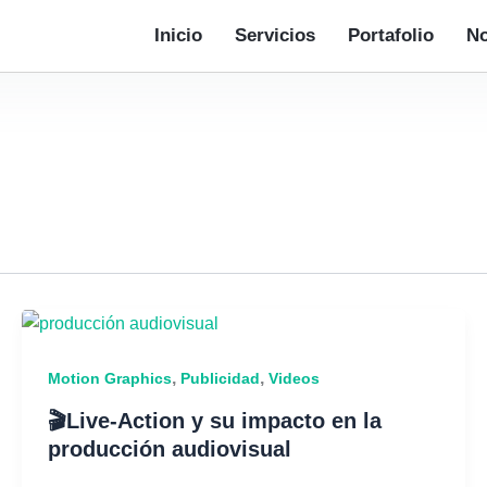
Inicio
Servicios
Portafolio
No
,
,
Motion Graphics
Publicidad
Videos
🎬Live-Action y su impacto en la
producción audiovisual