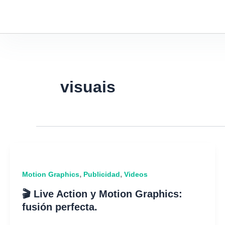
Ir
al
contenido
visuais
,
,
Motion Graphics
Publicidad
Videos
🎬 Live Action y Motion Graphics:
fusión perfecta.