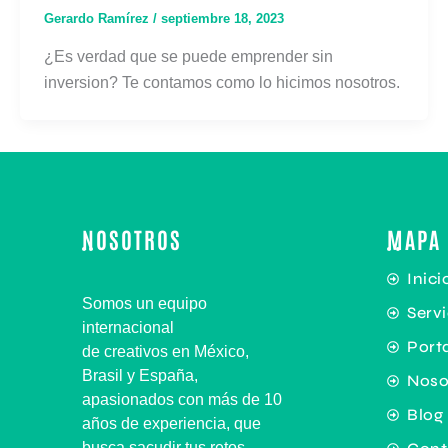
Gerardo Ramírez
/
septiembre 18, 2023
¿Es verdad que se puede emprender sin
inversion? Te contamos como lo hicimos nosotros.
NOSOTROS
MAPA 
Inici
Somos un equipo
Servi
internacional
Porta
de
creativos
en México,
Brasil y España,
Noso
apasionados con más de 10
Blog
años de experiencia, que
busca sacudir tus retos