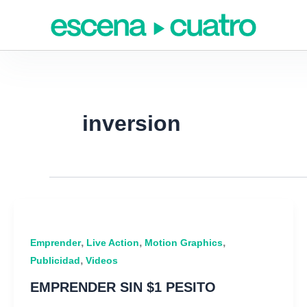
Ir
al
contenido
inversion
,
,
,
Emprender
Live Action
Motion Graphics
,
Publicidad
Videos
EMPRENDER SIN $1 PESITO