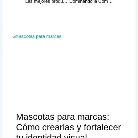
Las mejores productoras audiovisuales de LATAM para empresas con presencia internacional (2025)
Dominando la Comunicación Efectiva: El Arte de Conectar con tu Audiencia 🗣️📢🎯
Mascotas para marcas:
Cómo crearlas y fortalecer
tu identidad visual