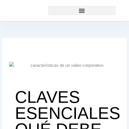
Ir
al
contenido
CLAVES
ESENCIALES