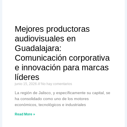
Mejores productoras
audiovisuales en
Guadalajara:
Comunicación corporativa
e innovación para marcas
líderes
junio 15, 2026
No hay comentarios
La región de Jalisco, y específicamente su capital, se
ha consolidado como uno de los motores
económicos, tecnológicos e industriales
Read More »