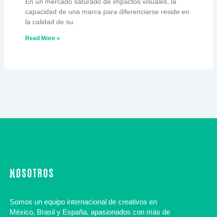
En un mercado saturado de impactos visuales, la
capacidad de una marca para diferenciarse reside en
la calidad de su
Read More »
NOSOTROS
Somos un equipo internacional de
creativos
en
México, Brasil y España, apasionados con más de