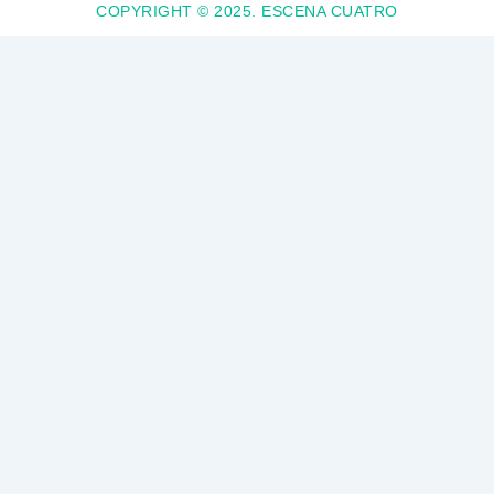
COPYRIGHT © 2025. ESCENA CUATRO
a
m