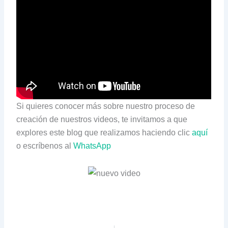
Si quieres conocer más sobre nuestro proceso de
creación de nuestros videos, te invitamos a que
explores este blog que realizamos haciendo clic
aquí
o escríbenos al
WhatsApp
Prev
Next