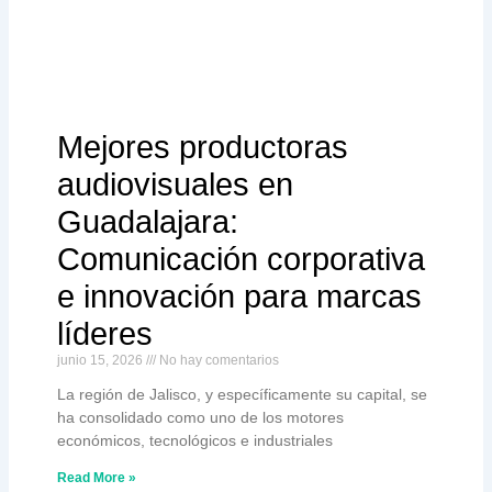
Mejores productoras
audiovisuales en
Guadalajara:
Comunicación corporativa
e innovación para marcas
líderes
junio 15, 2026
No hay comentarios
La región de Jalisco, y específicamente su capital, se
ha consolidado como uno de los motores
económicos, tecnológicos e industriales
Read More »