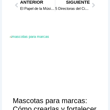
ANTERIOR
SIGUIENTE
El Papel de la Música en la Producción Audiovisual: Cómo Elegir la Banda Sonora Perfecta
5 Directoras del Cine Mexicano
Mascotas para marcas:
Cómo crearlas y fortalecer