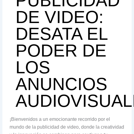
PUBLICIDAD
DE VIDEO:
DESATA EL
PODER DE
LOS
ANUNCIOS
AUDIOVISUA
¡Bienvenidos a un emocionante recorrido por el
mundo de la publicidad de video, donde la creatividad