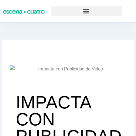
Ir
al
contenido
IMPACTA
CON