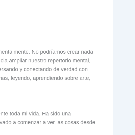
 mentalmente. No podríamos crear nada
cia ampliar nuestro repertorio mental,
versando y conectando de verdad con
omas, leyendo, aprendiendo sobre arte,
ente toda mi vida. Ha sido una
evado a comenzar a ver las cosas desde