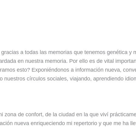
le gracias a todas las memorias que tenemos genética y
rdada en nuestra memoria. Por ello es de vital importan
ogramos esto? Exponiéndonos a información nueva, con
o nuestros círculos sociales, viajando, aprendiendo idi
i zona de confort, de la ciudad en la que viví prácticam
ación nueva enriqueciendo mi repertorio y que me ha ll