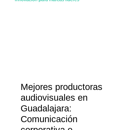
Mejores productoras
audiovisuales en
Guadalajara:
Comunicación
corporativa e