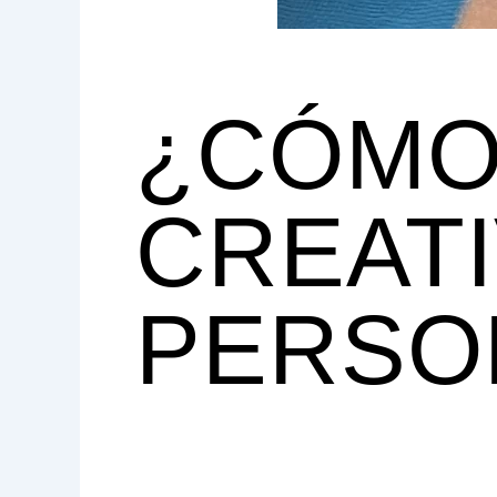
¿CÓMO 
CREAT
PERSO