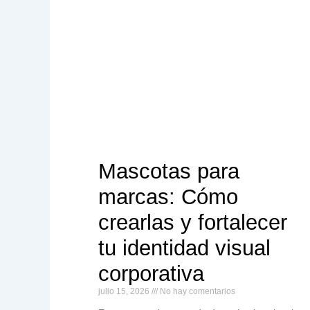
Mascotas para
marcas: Cómo
crearlas y fortalecer
tu identidad visual
corporativa
julio 15, 2026
No hay comentarios