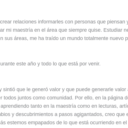
crear relaciones informarles con personas que piensan y
r mi maestría en el área que siempre quise. Estudiar n
en sus áreas, me ha traído un mundo totalmente nuevo p
rante este año y todo lo que está por venir.
sintió que le generó valor y que puede generarle valor a
er todos juntos como comunidad. Por ello, en la página 
aprendiendo tanto en la maestría como en lecturas, artí
s y descubrimientos a pasos agigantados, creo que es i
más estemos empapados de lo que está ocurriendo en e