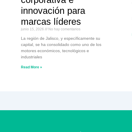
innovación para
marcas líderes
junio 15, 2026
No hay comentarios
La región de Jalisco, y específicamente su
capital, se ha consolidado como uno de los
motores económicos, tecnológicos e
industriales
Read More »