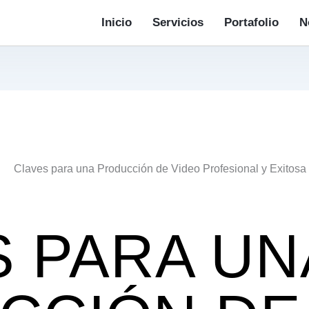
Inicio
Servicios
Portafolio
N
S PARA UN