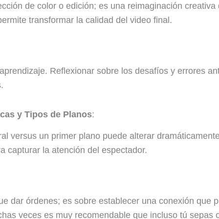
cción de color o edición; es una reimaginación creativa
rmite transformar la calidad del video final.
prendizaje. Reflexionar sobre los desafíos y errores an
.
cas y Tipos de Planos
:
l versus un primer plano puede alterar dramáticamente
a capturar la atención del espectador.
e dar órdenes; es sobre establecer una conexión que pe
chas veces es muy recomendable que incluso tú sepas 