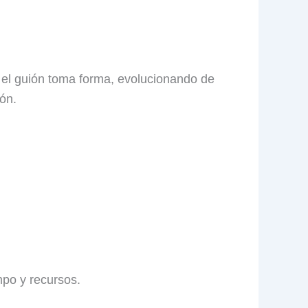
í, el guión toma forma, evolucionando de
ón.
mpo y recursos.