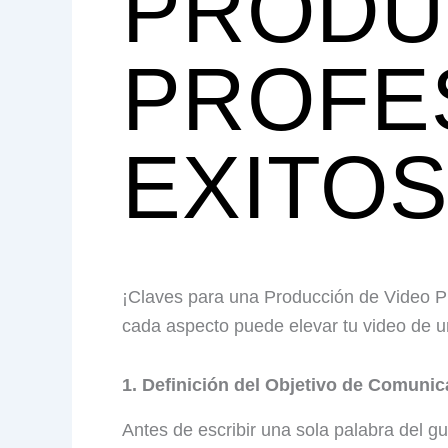
PRODU
PROFE
EXITO
¡Claves para una Producción de Video Pro
cada aspecto puede elevar tu video de un
1. Definición del Objetivo de Comunic
Antes de escribir una sola palabra del gu