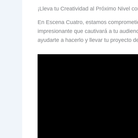
¡Lleva tu Creatividad al Próximo Nivel 
En Escena Cuatro, estamos comprometidos
impresionante que cautivará a tu audie
ayudarte a hacerlo y llevar tu proyecto de