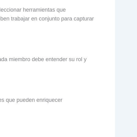
leccionar herramientas que
eben trabajar en conjunto para capturar
cada miembro debe entender su rol y
nes que pueden enriquecer