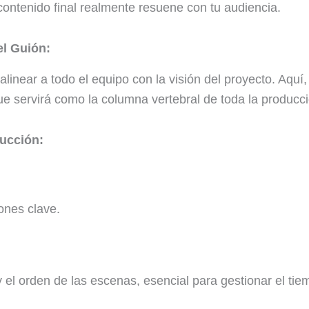
contenido final realmente resuene con tu audiencia.
el Guión
:
alinear a todo el equipo con la visión del proyecto. Aqu
ue servirá como la columna vertebral de toda la producci
ducción
:
iones clave.
y el orden de las escenas, esencial para gestionar el tie