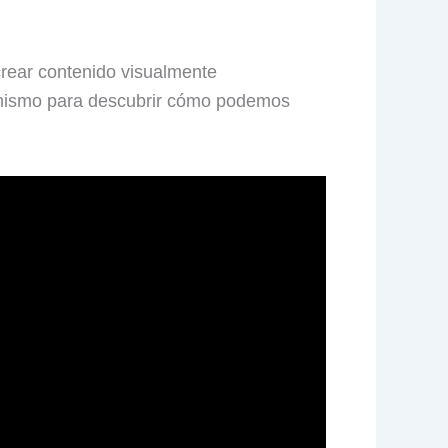
crear contenido visualmente
y mismo para descubrir cómo podemos