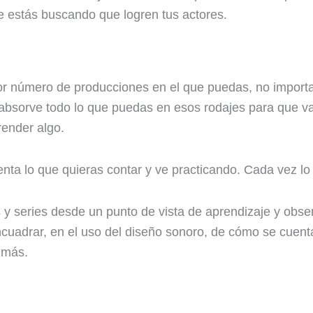
e estás buscando que logren tus actores.
r número de producciones en el que puedas, no importa 
absorve todo lo que puedas en esos rodajes para que 
render algo.
uenta lo que quieras contar y ve practicando. Cada vez lo
 y series desde un punto de vista de aprendizaje y obs
cuadrar, en el uso del diseño sonoro, de cómo se cuentan
 más.