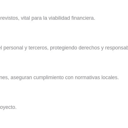
vistos, vital para la viabilidad financiera.
l personal y terceros, protegiendo derechos y responsab
iones, aseguran cumplimiento con normativas locales.
royecto.