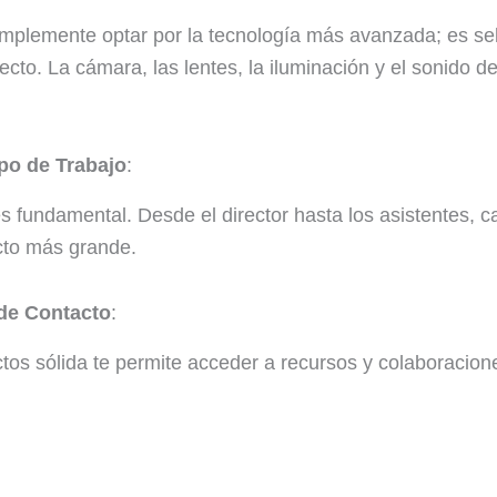
implemente optar por la tecnología más avanzada; es se
ecto. La cámara, las lentes, la iluminación y el sonido d
po de Trabajo
:
 fundamental. Desde el director hasta los asistentes, 
cto más grande.
 de Contacto
:
tos sólida te permite acceder a recursos y colaboracio