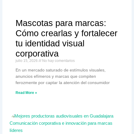
Mascotas para marcas:
Cómo crearlas y fortalecer
tu identidad visual
corporativa
julio 15, 2026
No hay comentarios
En un mercado saturado de estímulos visuales,
anuncios efímeros y marcas que compiten
ferozmente por captar la atención del consumidor
Read More »