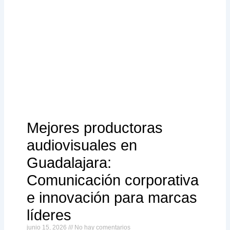
Mejores productoras
audiovisuales en
Guadalajara:
Comunicación corporativa
e innovación para marcas
líderes
junio 15, 2026
No hay comentarios