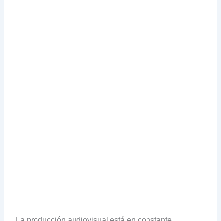
La producción audiovisual está en constante