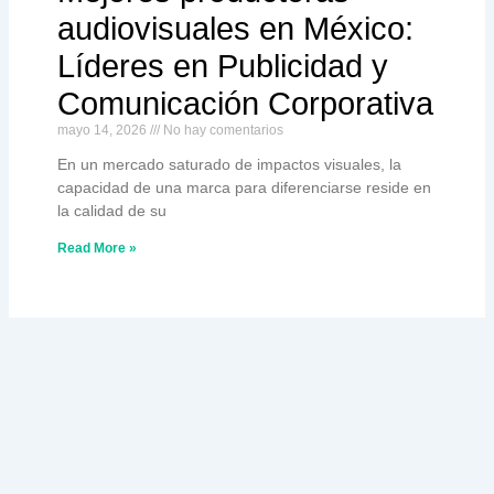
audiovisuales en México:
Líderes en Publicidad y
Comunicación Corporativa
mayo 14, 2026
No hay comentarios
En un mercado saturado de impactos visuales, la
capacidad de una marca para diferenciarse reside en
la calidad de su
Read More »